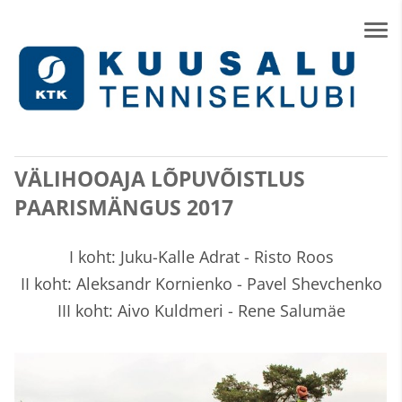
VÄLIHOOAJA LÕPUVÕISTLUS
PAARISMÄNGUS 2017
I koht: Juku-Kalle Adrat - Risto Roos
II koht: Aleksandr Kornienko - Pavel Shevchenko
III koht: Aivo Kuldmeri - Rene Salumäe