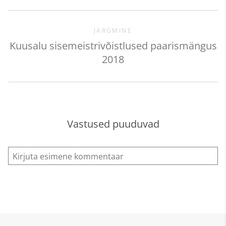
JÄRGMINE
Kuusalu sisemeistrivõistlused paarismängus
2018
Vastused puuduvad