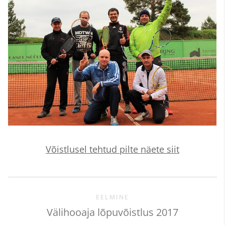
Võistlusel tehtud pilte näete siit
EELMINE
Välihooaja lõpuvõistlus 2017