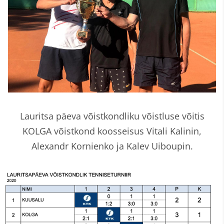
Lauritsa päeva võistkondliku võistluse võitis
KOLGA võistkond koosseisus Vitali Kalinin,
Alexandr Kornienko ja Kalev Uiboupin.