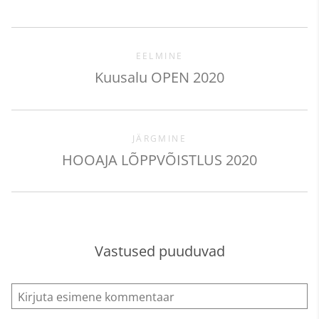
EELMINE
Kuusalu OPEN 2020
JÄRGMINE
HOOAJA LÕPPVÕISTLUS 2020
Vastused puuduvad