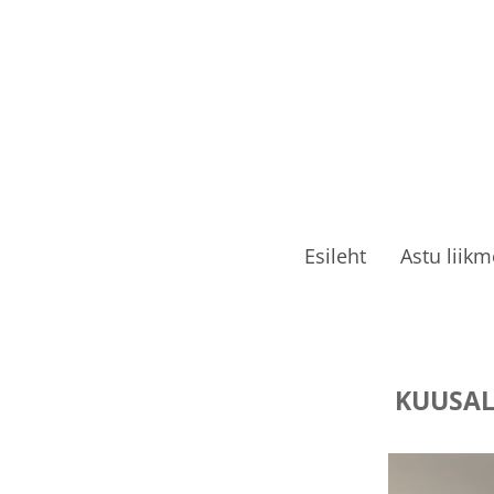
Esileht
Astu liik
KUUSAL