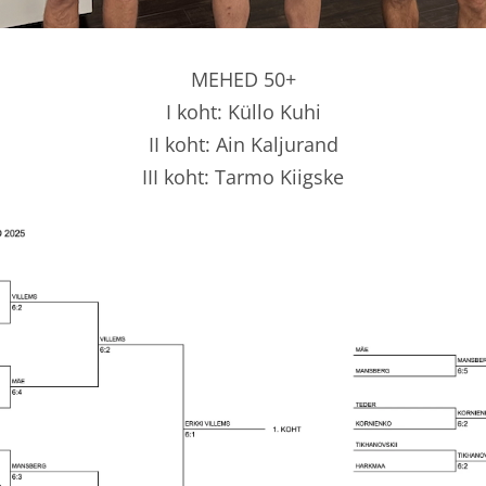
MEHED 50+
I koht: Küllo Kuhi
II koht: Ain Kaljurand
III koht: Tarmo Kiigske