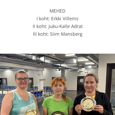
MEHED
I koht: Erkki Villems
II koht: Juku-Kalle Adrat
III koht: Siim Mansberg