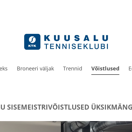
meks
Broneeri väljak
Trennid
Võistlused
E
U SISEMEISTRIVÕISTLUSED ÜKSIKMÄNG