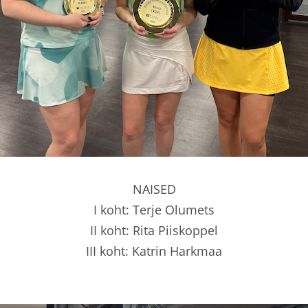
NAISED
I koht: Terje Olumets
II koht: Rita Piiskoppel
III koht: Katrin Harkmaa