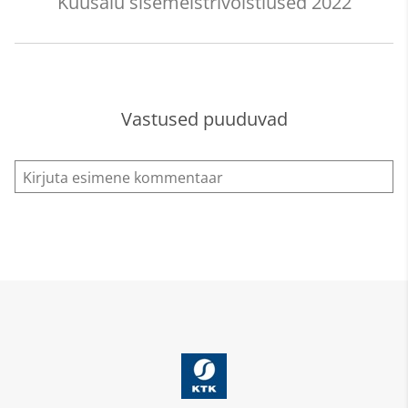
Kuusalu sisemeistrivõistlused 2022
Vastused puuduvad