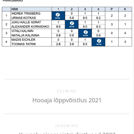
EELMINE
Hooaja lõppvõistlus 2021
JÄRGMINE