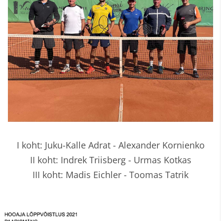
I koht: Juku-Kalle Adrat - Alexander Kornienko
II koht: Indrek Triisberg - Urmas Kotkas
III koht: Madis Eichler - Toomas Tatrik