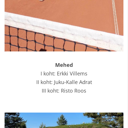
Mehed
I koht: Erkki Villems
II koht: Juku-Kalle Adrat
III koht: Risto Roos