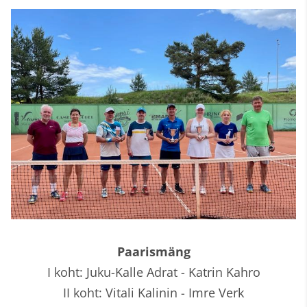
Paarismäng
I koht: Juku-Kalle Adrat - Katrin Kahro
II koht: Vitali Kalinin - Imre Verk