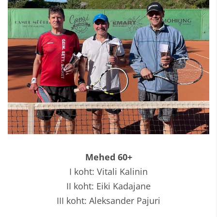
Mehed 60+
I koht: Vitali Kalinin
II koht: Eiki Kadajane
III koht: Aleksander Pajuri