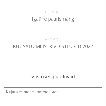
EELMINE
Igaühe paarismäng
JÄRGMINE
KUUSALU MEISTRIVÕISTLUSED 2022
Vastused puuduvad